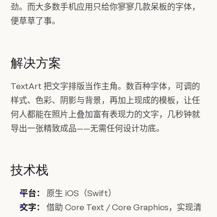
劲。而大多数手机应用只给你寥寥几款呆板的字体，
便草草了事。
解决方案
TextArt 把文字排版当作主角。数百种字体，可调的
样式、色彩、阴影与背景，再加上现成的模板，让任
何人都能在照片上叠加富有表现力的文字，几秒钟就
导出一张精致成品——无需任何设计功底。
技术栈
平台：
原生 iOS（Swift）
文字：
借助 Core Text / Core Graphics，实现清