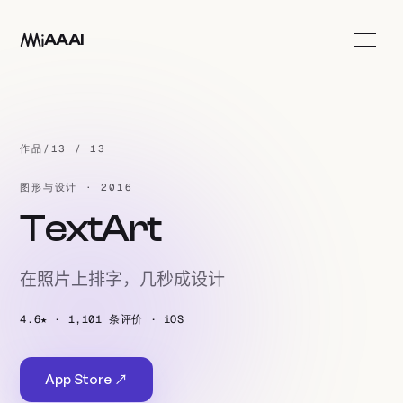
跳至主要内容
AAAI
应用
工作室
作品
/
13 / 13
联系我们
图形与设计 · 2016
ZH
TextArt
在照片上排字，几秒成设计
4.6★ · 1,101 条评价 · iOS
App Store ↗