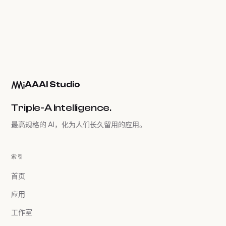
AAAI Studio
Triple-A Intelligence.
最高规格的 AI，化为人们长久留用的应用。
索引
首页
应用
工作室