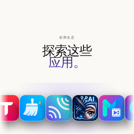
应用生态
AAA
探索这些
应用。