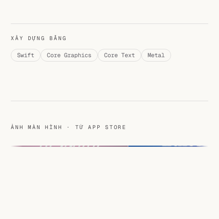
XÂY DỰNG BẰNG
Swift
Core Graphics
Core Text
Metal
ẢNH MÀN HÌNH · TỪ APP STORE