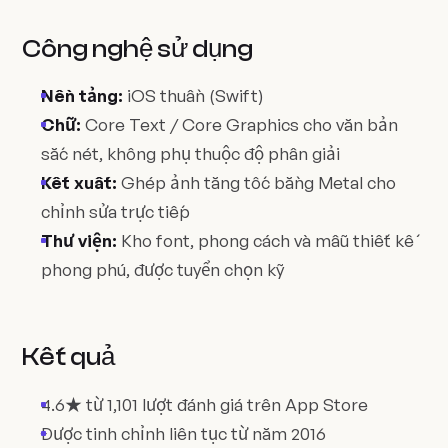
Công nghệ sử dụng
Nền tảng:
iOS thuần (Swift)
Chữ:
Core Text / Core Graphics cho văn bản
sắc nét, không phụ thuộc độ phân giải
Kết xuất:
Ghép ảnh tăng tốc bằng Metal cho
chỉnh sửa trực tiếp
Thư viện:
Kho font, phong cách và mẫu thiết kế
phong phú, được tuyển chọn kỹ
Kết quả
4.6★ từ 1,101 lượt đánh giá trên App Store
Được tinh chỉnh liên tục từ năm 2016