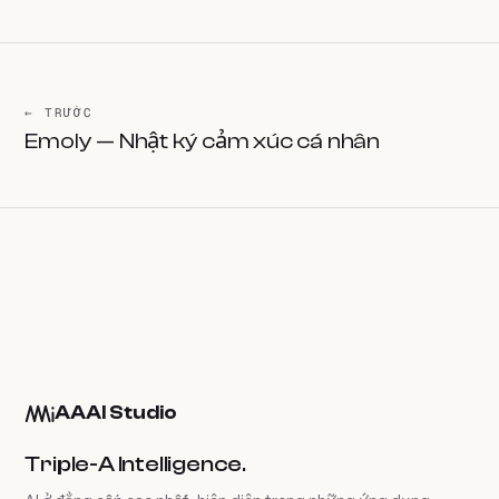
← TRƯỚC
Emoly — Nhật ký cảm xúc cá nhân
AAAI Studio
Triple-A Intelligence.