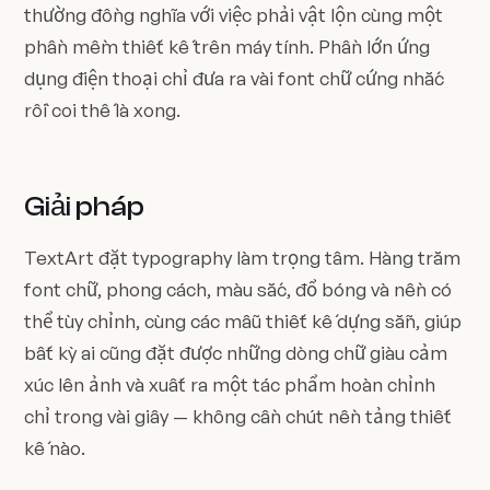
thường đồng nghĩa với việc phải vật lộn cùng một
phần mềm thiết kế trên máy tính. Phần lớn ứng
dụng điện thoại chỉ đưa ra vài font chữ cứng nhắc
rồi coi thế là xong.
Giải pháp
TextArt đặt typography làm trọng tâm. Hàng trăm
font chữ, phong cách, màu sắc, đổ bóng và nền có
thể tùy chỉnh, cùng các mẫu thiết kế dựng sẵn, giúp
bất kỳ ai cũng đặt được những dòng chữ giàu cảm
xúc lên ảnh và xuất ra một tác phẩm hoàn chỉnh
chỉ trong vài giây — không cần chút nền tảng thiết
kế nào.