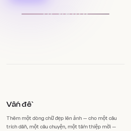
Vấn đề
Thêm một dòng chữ đẹp lên ảnh — cho một câu
trích dẫn, một câu chuyện, một tấm thiệp mời —