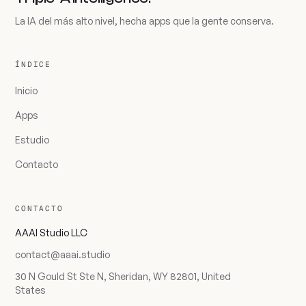
La IA del más alto nivel, hecha apps que la gente conserva.
ÍNDICE
Inicio
Apps
Estudio
Contacto
CONTACTO
AAAI Studio LLC
contact@aaai.studio
30 N Gould St Ste N, Sheridan, WY 82801, United
States