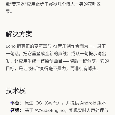
数”变声器”应用止步于寥寥几个博人一笑的花哨效
果。
解决方案
Echo 把真正的变声器与 AI 音乐创作合而为一。录下
一句话，把它重塑成全新的声线；或从一句提示词出
发，让应用生成一首原创曲目——随后一键分享。它的
目标，是让”好听”变得毫不费力，而非徒有噱头。
技术栈
平台：
原生 iOS（Swift），并提供 Android 版本
音频：
基于 AVAudioEngine，实现实时人声处理与