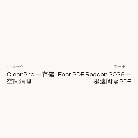
← 上一个
下一个 →
CleanPro — 存储
Fast PDF Reader 2026 —
空间清理
极速阅读 PDF