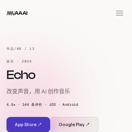
跳至主要内容
AAAI
应用
工作室
作品
/
08 / 13
联系我们
娱乐 · 2024
ZH
Echo
改变声音，用 AI 创作音乐
4.5★ · 144 条评价 · iOS · Android
App Store ↗
Google Play ↗