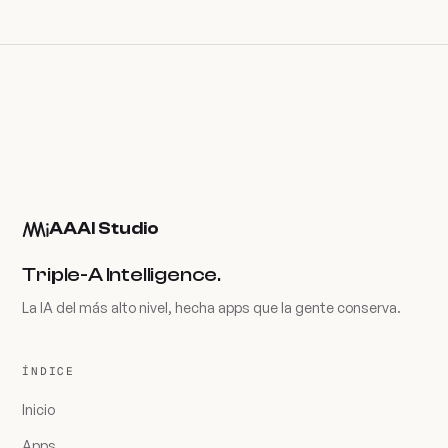
AAAI Studio
Triple-A Intelligence.
La IA del más alto nivel, hecha apps que la gente conserva.
ÍNDICE
Inicio
Apps