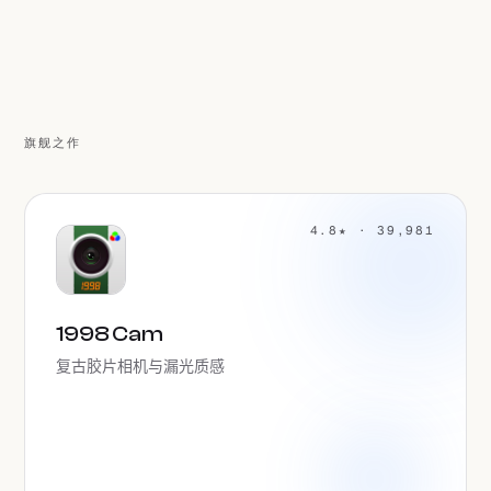
旗舰之作
4.8★ · 39,981
1998 Cam
复古胶片相机与漏光质感