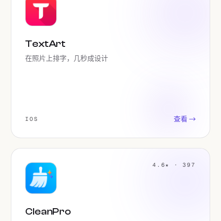
TextArt
在照片上排字，几秒成设计
查看 →
IOS
4.6★ · 397
CleanPro