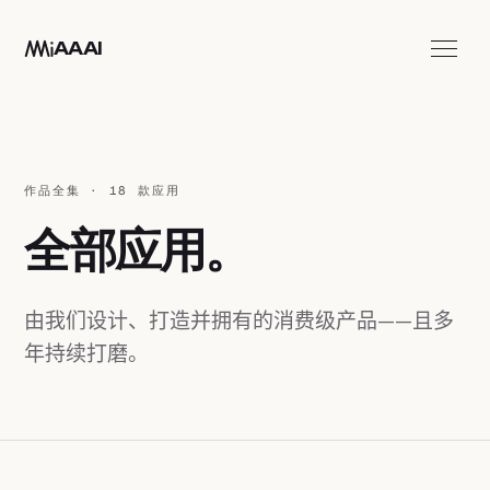
跳至主要内容
AAAI
应用
工作室
作品全集 · 18 款应用
联系我们
全部应用。
ZH
由我们设计、打造并拥有的消费级产品——且多
年持续打磨。