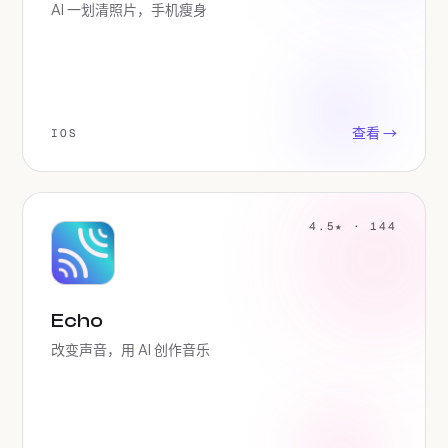
AI 一划清照片，手机瘦身
查看 →
IOS
4.5★ · 144
Echo
改变声音，用 AI 创作音乐