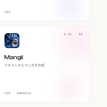
IOS
4.5★ · 39
Mangii
テキストからマンガを作成
IOS · ANDROID