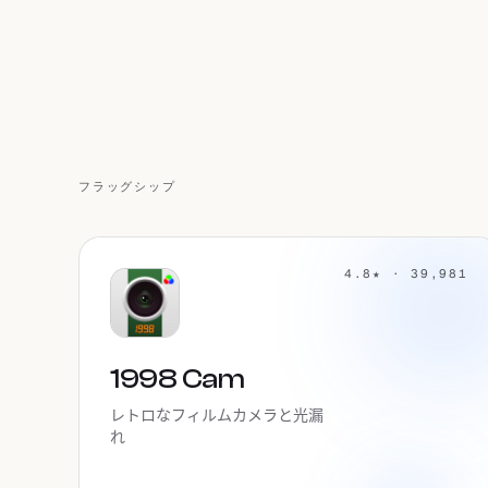
フラッグシップ
4.8★ · 39,981
1998 Cam
レトロなフィルムカメラと光漏
れ