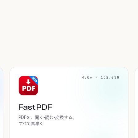
4.6★ · 152,039
Fast PDF
PDFを、開く・読む・変換する。
すべて素早く