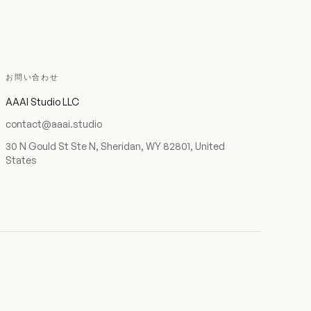
お問い合わせ
AAAI Studio LLC
contact@aaai.studio
30 N Gould St Ste N, Sheridan, WY 82801, United
States
プライバシー
© 2026 AAAI Studio LLC