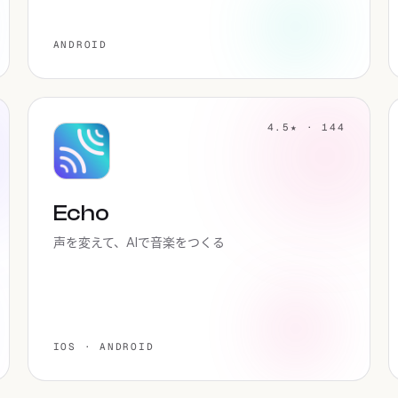
ANDROID
4.5★ · 144
Echo
声を変えて、AIで音楽をつくる
IOS · ANDROID