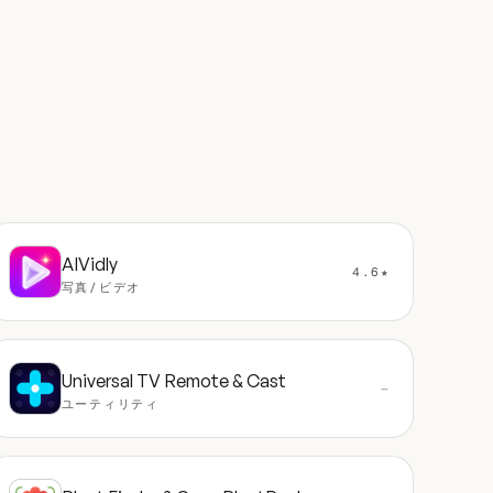
AIVidly
4.6★
写真/ビデオ
Universal TV Remote & Cast
—
ユーティリティ