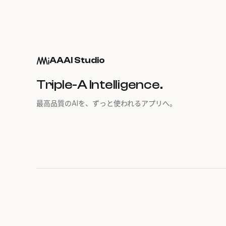
AAAI Studio
Triple-A Intelligence.
最高品質のAIを、ずっと使われるアプリへ。
AAAI · IDX 18 / 18