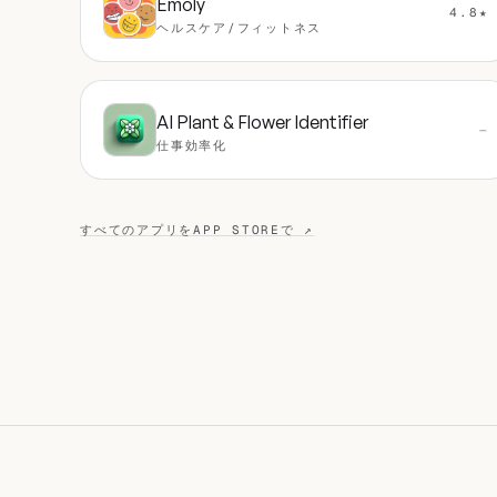
Emoly
4.8★
ヘルスケア/フィットネス
AI Plant & Flower Identifier
—
仕事効率化
すべてのアプリをAPP STOREで ↗