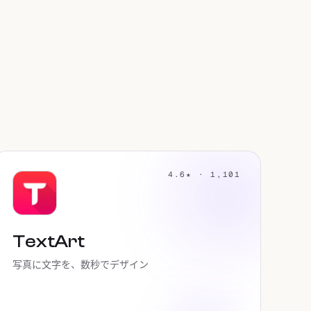
4.6★ · 1,101
TextArt
写真に文字を、数秒でデザイン