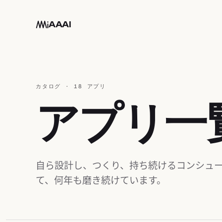
メインコンテンツへ移動
AAAI
カタログ · 18 アプリ
アプリ一
自ら設計し、つくり、持ち続けるコンシュ
て、何年も磨き続けています。