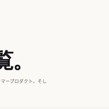
覧。
ーマープロダクト。そし