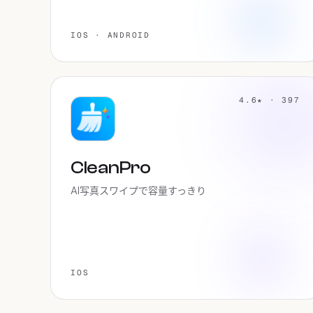
IOS · ANDROID
4.6★ · 397
CleanPro
AI写真スワイプで容量すっきり
IOS