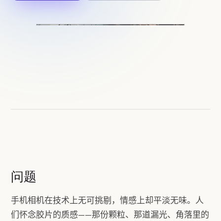
问题
手机相机在技术上无可挑剔，情感上却平淡无味。人
们怀念胶片的质感——那份颗粒、那道漏光、角落里的