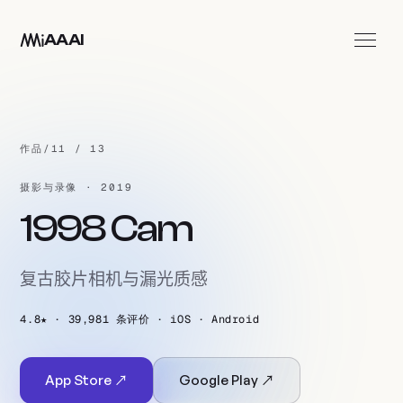
跳至主要内容
AAAI
应用
工作室
作品
/
11 / 13
联系我们
摄影与录像 · 2019
ZH
1998 Cam
复古胶片相机与漏光质感
4.8★ · 39,981 条评价 · iOS · Android
App Store ↗
Google Play ↗