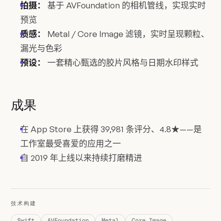
拍摄：
基于 AVFoundation 的相机管线，实现实时
预览
质感：
Metal / Core Image 滤镜，实时呈现颗粒、
漏光与色彩
预设：
一套精心甄选的胶片风格与日期水印样式
成果
在 App Store 上获得 39,981 条评分、4.8★——是
工作室最受喜爱的应用之一
自 2019 年上线以来持续打磨精进
技术构建
Swift
AVFoundation
Metal
Core Image