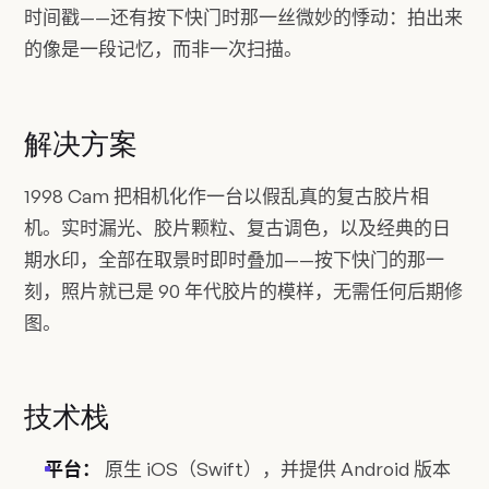
时间戳——还有按下快门时那一丝微妙的悸动：拍出来
的像是一段记忆，而非一次扫描。
解决方案
1998 Cam 把相机化作一台以假乱真的复古胶片相
机。实时漏光、胶片颗粒、复古调色，以及经典的日
期水印，全部在取景时即时叠加——按下快门的那一
刻，照片就已是 90 年代胶片的模样，无需任何后期修
图。
技术栈
平台：
原生 iOS（Swift），并提供 Android 版本