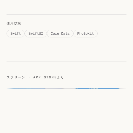
使用技術
Swift
SwiftUI
Core Data
PhotoKit
スクリーン · APP STOREより