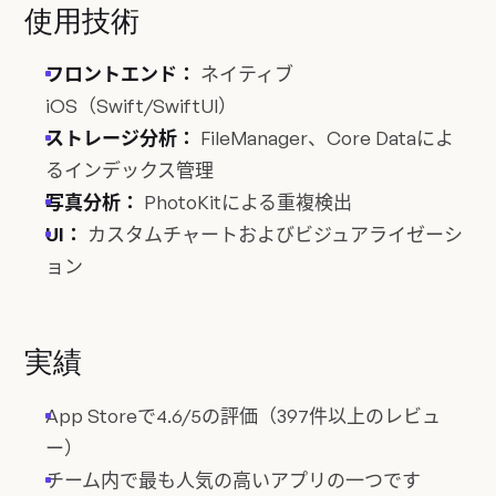
使用技術
フロントエンド：
ネイティブ
iOS（Swift/SwiftUI）
ストレージ分析：
FileManager、Core Dataによ
るインデックス管理
写真分析：
PhotoKitによる重複検出
UI：
カスタムチャートおよびビジュアライゼーシ
ョン
実績
App Storeで4.6/5の評価（397件以上のレビュ
ー）
チーム内で最も人気の高いアプリの一つです