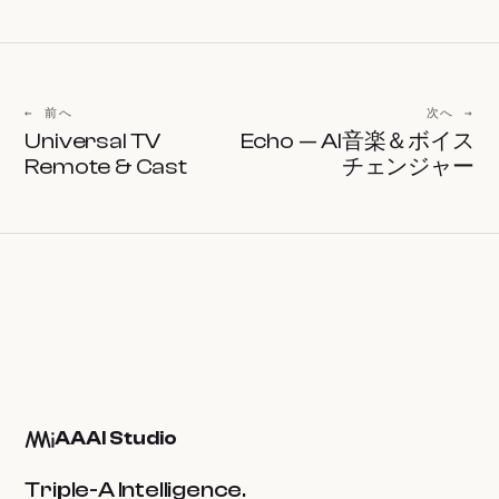
← 前へ
次へ →
Universal TV
Echo — AI音楽＆ボイス
Remote & Cast
チェンジャー
AAAI Studio
Triple-A Intelligence.