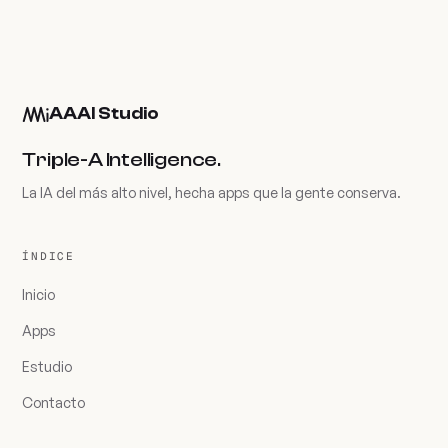
AAAI Studio
Triple-A Intelligence.
La IA del más alto nivel, hecha apps que la gente conserva.
ÍNDICE
Inicio
Apps
Estudio
Contacto