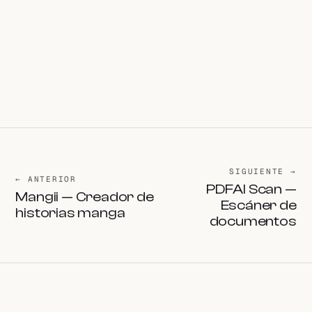
SIGUIENTE →
← ANTERIOR
PDFAI Scan —
Mangii — Creador de
Escáner de
historias manga
documentos