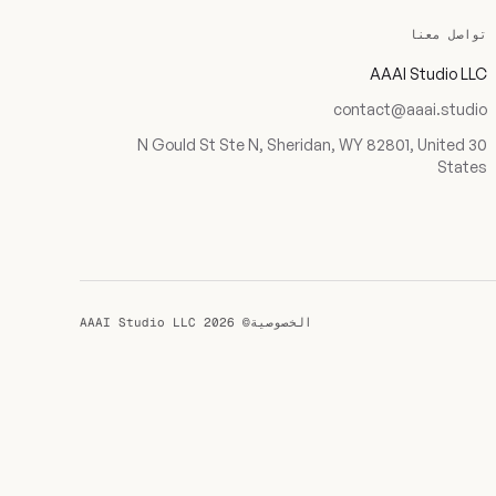
تواصل معنا
AAAI Studio LLC
contact@aaai.studio
30 N Gould St Ste N, Sheridan, WY 82801, United
States
الخصوصية
© 2026 AAAI Studio LLC