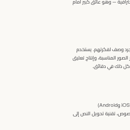
ترافية — وهو عائق كبير أمام
من مجرد وصف لفكرتهم. يستخدم
 الصور المناسبة، وإنتاج تعليق
كل ذلك في دقائق.
توليد النصوص، تقنية تحويل النص إلى