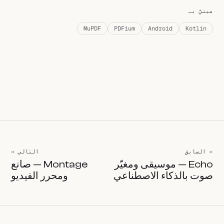
مبنيّ بـ
MuPDF
PDFium
Android
Kotlin
← السابق
التالي →
Echo — موسيقى ومغيّر
Montage — صانع
صوت بالذكاء الاصطناعي
ومحرر الفيديو