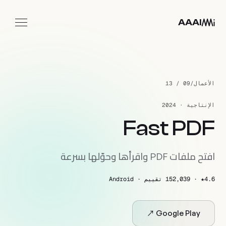
خطَّ إلى المحتوى الرئيسي
AAAI
التطبيقات
الاستوديو
الأعمال
/
09 / 13
تواصل معنا
الإنتاجية · 2024
AR
Fast PDF
افتح ملفات PDF واقرأها وحوّلها بسرعة
4.6★ · 152,039 تقييم · Android
Google Play ↗