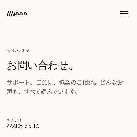
メインコンテンツへ移動
AAAI
アプリ
スタジオ
お問い合わせ
お問い合わせ
お問い合わせ。
JA
サポート、ご意見、協業のご相談。どんなお
声も、すべて読んでいます。
スタジオ
AAAI Studio LLC