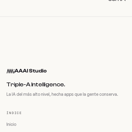
AAAI Studio
Triple-A Intelligence.
La IA del más alto nivel, hecha apps que la gente conserva.
ÍNDICE
Inicio