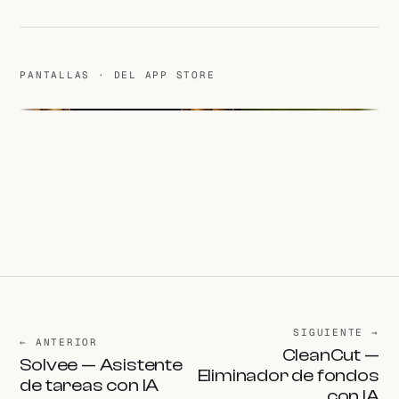
PANTALLAS · DEL APP STORE
SIGUIENTE →
← ANTERIOR
CleanCut —
Solvee — Asistente
Eliminador de fondos
de tareas con IA
con IA