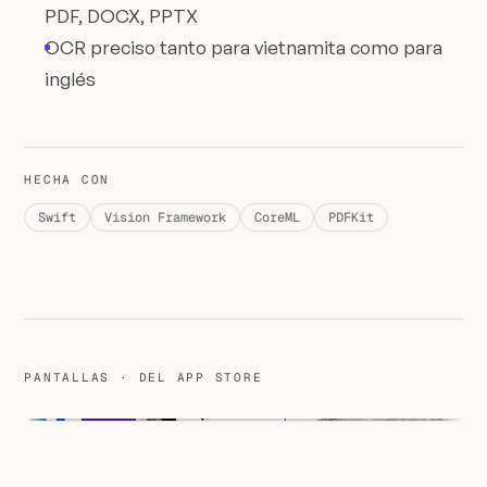
PDF, DOCX, PPTX
OCR preciso tanto para vietnamita como para
inglés
HECHA CON
Swift
Vision Framework
CoreML
PDFKit
PANTALLAS · DEL APP STORE