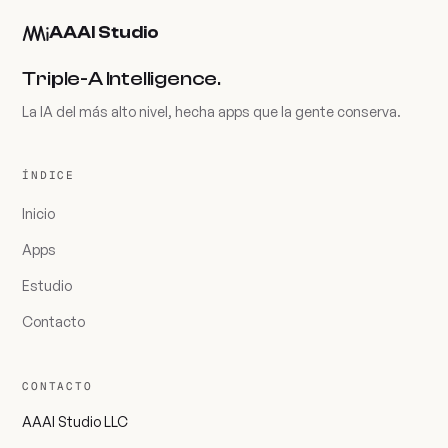
AAAI Studio
Triple-A Intelligence.
La IA del más alto nivel, hecha apps que la gente conserva.
ÍNDICE
Inicio
Apps
Estudio
Contacto
CONTACTO
AAAI Studio LLC