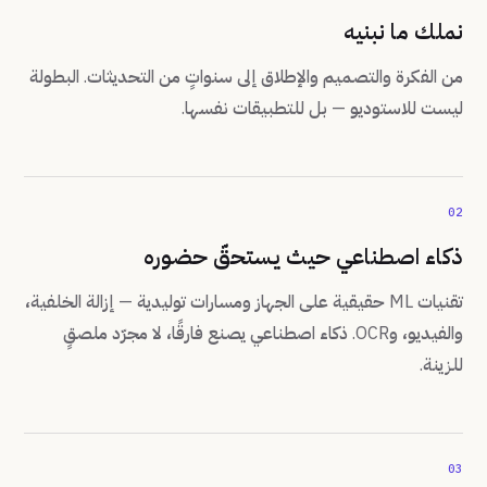
نملك ما نبنيه
من الفكرة والتصميم والإطلاق إلى سنواتٍ من التحديثات. البطولة
ليست للاستوديو — بل للتطبيقات نفسها.
02
ذكاء اصطناعي حيث يستحقّ حضوره
تقنيات ML حقيقية على الجهاز ومسارات توليدية — إزالة الخلفية،
والفيديو، وOCR. ذكاء اصطناعي يصنع فارقًا، لا مجرّد ملصقٍ
للزينة.
03