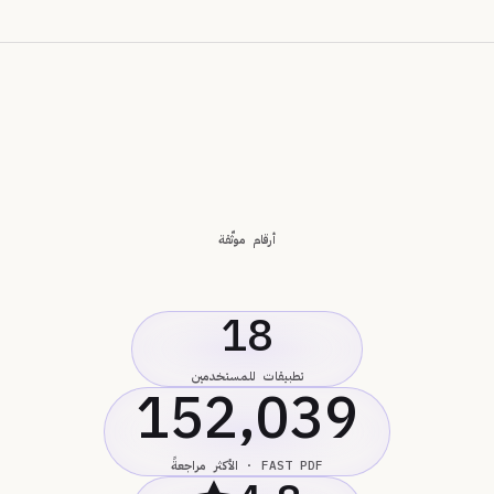
أرقام موثّقة
18
تطبيقات للمستخدمين
152,039
FAST PDF · الأكثر مراجعةً